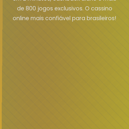
de 800 jogos exclusivos. O cassino
online mais confiável para brasileiros!