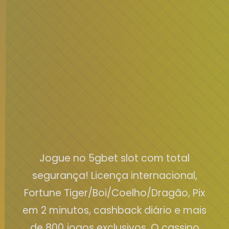
Jogue no 5gbet slot com total
segurança! Licença internacional,
Fortune Tiger/Boi/Coelho/Dragão, Pix
em 2 minutos, cashback diário e mais
de 800 jogos exclusivos. O cassino