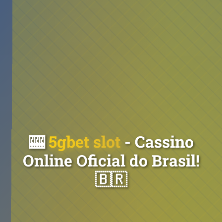
🎰
5gbet slot
- Cassino
Online Oficial do Brasil!
🇧🇷