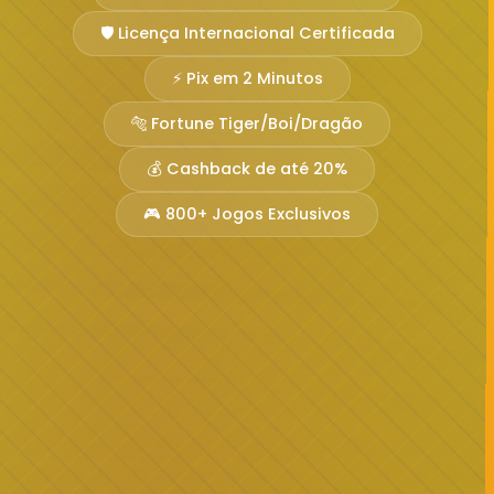
🛡️ Licença Internacional Certificada
⚡ Pix em 2 Minutos
🐅 Fortune Tiger/Boi/Dragão
💰 Cashback de até 20%
🎮 800+ Jogos Exclusivos