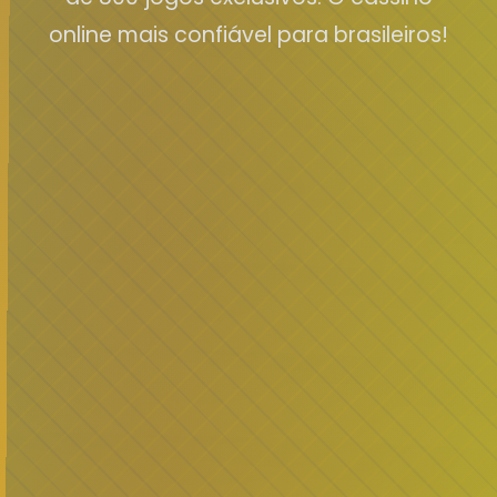
online mais confiável para brasileiros!