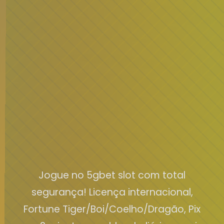
Jogue no 5gbet slot com total
segurança! Licença internacional,
Fortune Tiger/Boi/Coelho/Dragão, Pix