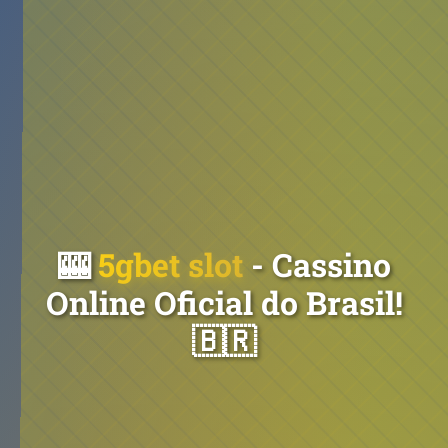
🎰
5gbet slot
- Cassino
Online Oficial do Brasil!
🇧🇷