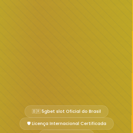
🇧🇷 5gbet slot Oficial do Brasil
🛡️ Licença Internacional Certificada